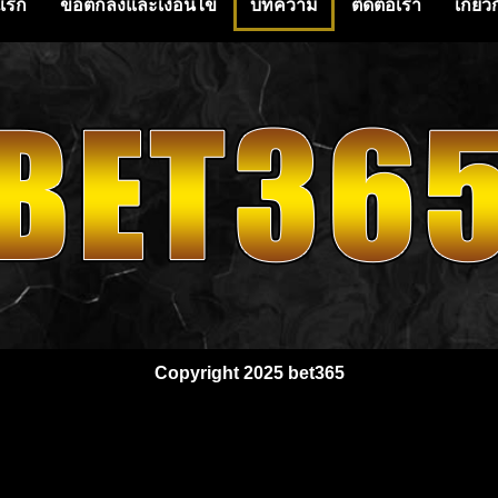
แรก
ข้อตกลงและเงื่อนไข
บทความ
ติดต่อเรา
เกี่ยว
Copyright 2025 bet365