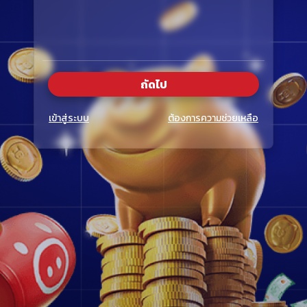
ถัดไป
เข้าสู่ระบบ
ต้องการความช่วยเหลือ