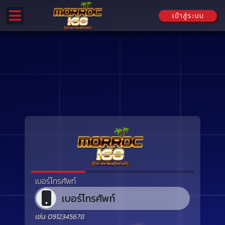
เข้าสู่ระบบ
เบอร์โทรศัพท์
เช่น: 0912345678